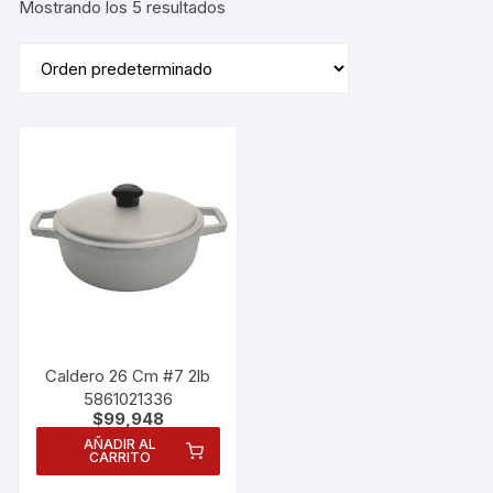
Mostrando los 5 resultados
Caldero 26 Cm #7 2lb
5861021336
$
99,948
AÑADIR AL
CARRITO