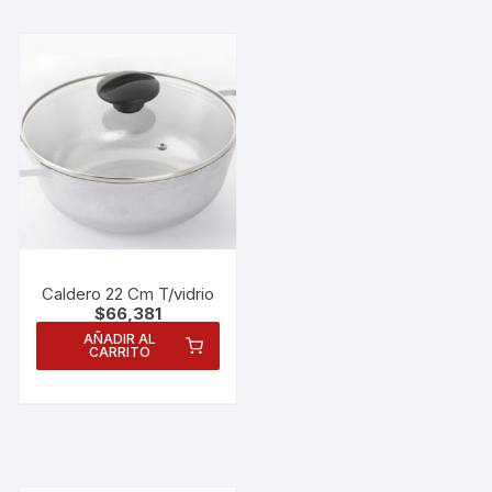
Caldero 22 Cm T/vidrio
$
66,381
AÑADIR AL
CARRITO