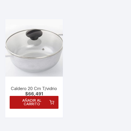
Caldero 20 Cm T/vidrio
$
66,491
AÑADIR AL
CARRITO