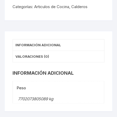
17l
Categorías:
Articulos de Cocina
,
Calderos
5850000736
cantidad
INFORMACIÓN ADICIONAL
VALORACIONES (0)
INFORMACIÓN ADICIONAL
Peso
7702073805089 kg