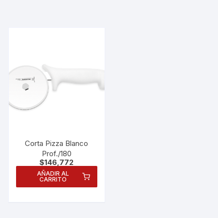
Corta Pizza Blanco
Prof./180
$
146,772
AÑADIR AL
CARRITO