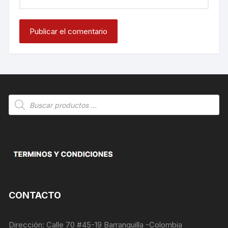
Búsqueda
de
productos
CONTACTO
Dirección: Calle 70 #45-19 Barranquilla -Colombia