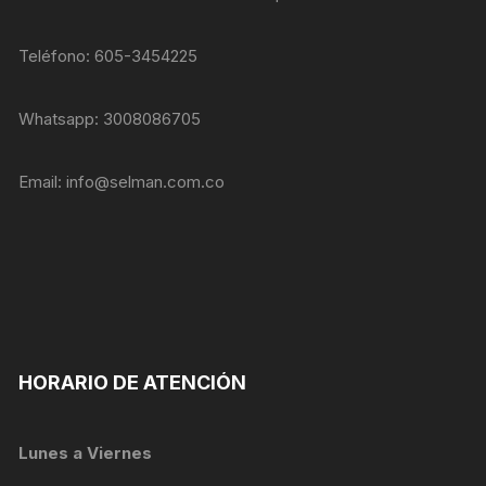
Teléfono: 605-3454225
Whatsapp: 3008086705
Email:
info@selman.com.co
HORARIO DE ATENCIÓN
Lunes a Viernes