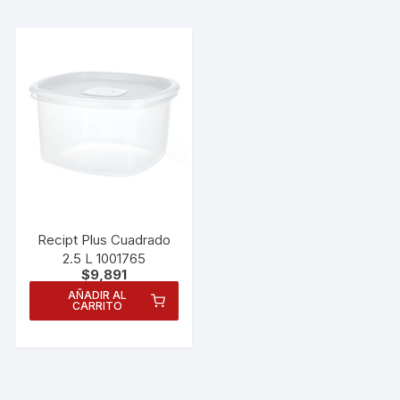
Recipt Plus Cuadrado
2.5 L 1001765
$
9,891
AÑADIR AL
CARRITO