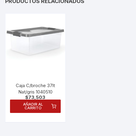
PRODUCTOS RELACIONADOS
Caja C/broche 37lt
Nat/gris 1040510
$
73,503
AÑADIR AL
CARRITO