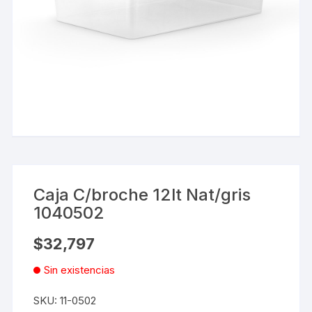
Caja C/broche 12lt Nat/gris
1040502
$
32,797
Sin existencias
SKU:
11-0502