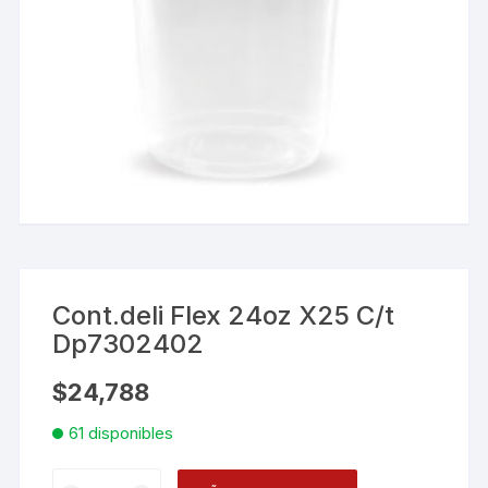
Cont.deli Flex 24oz X25 C/t
Dp7302402
$
24,788
61 disponibles
Cont.deli