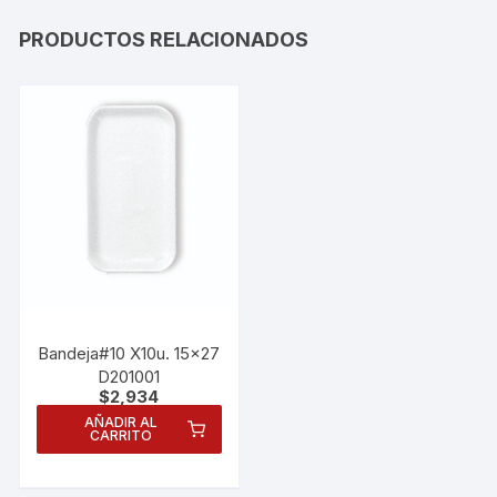
PRODUCTOS RELACIONADOS
Bandeja#10 X10u. 15×27
D201001
$
2,934
AÑADIR AL
CARRITO