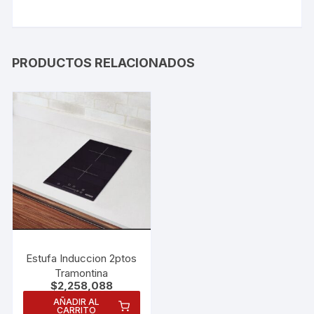
PRODUCTOS RELACIONADOS
Estufa Induccion 2ptos
Tramontina
$
2,258,088
AÑADIR AL
CARRITO