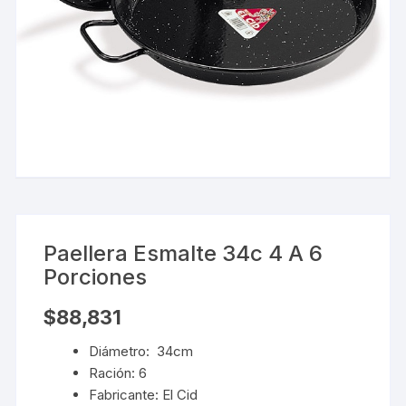
Paellera Esmalte 34c 4 A 6
Porciones
$
88,831
Diámetro: 34cm
Ración: 6
Fabricante: El Cid