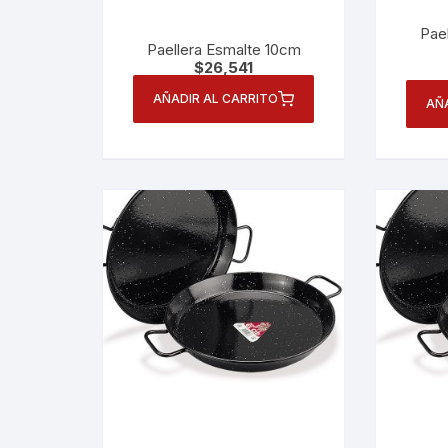
Pael
Paellera Esmalte 10cm
$
26,541
AÑADIR AL CARRITO
AÑ