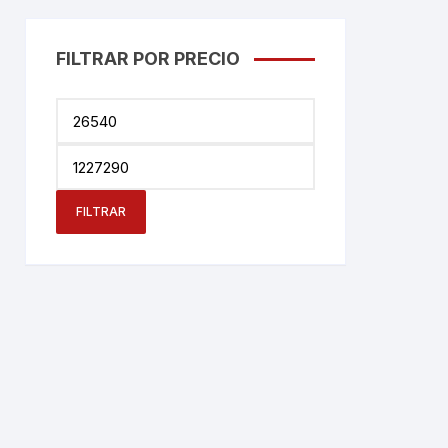
FILTRAR POR PRECIO
Precio
mínimo
Precio
máximo
FILTRAR