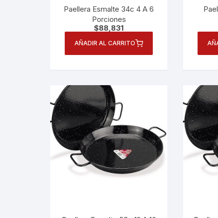
Paellera Esmalte 34c 4 A 6
Pael
Porciones
$
88,831
AÑADIR AL CARRITO
AÑ