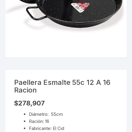
Paellera Esmalte 55c 12 A 16
Racion
$
278,907
Diámetro: 55cm
Ración: 16
Fabricante: El Cid