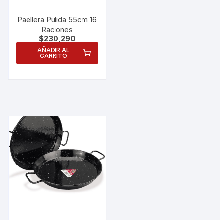
Paellera Pulida 55cm 16
Raciones
$
230,290
AÑADIR AL
CARRITO