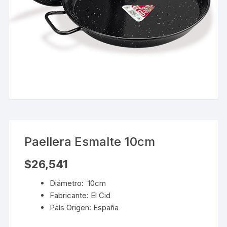
Paellera Esmalte 10cm
$
26,541
Diámetro: 10cm
Fabricante: El Cid
País Origen: España