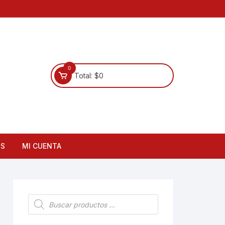
0
Total:
$
0
OS
MI CUENTA
Búsqueda
de
productos