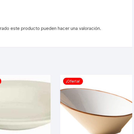
prado este producto pueden hacer una valoración.
¡Oferta!