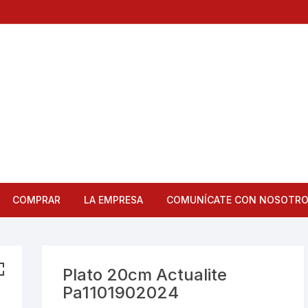
COMPRAR
LA EMPRESA
COMUNÍCATE CON NOSOTR
Articulos de Cocina
Bandejas
Plato 20cm Actualite
Pa1101902024
Bar