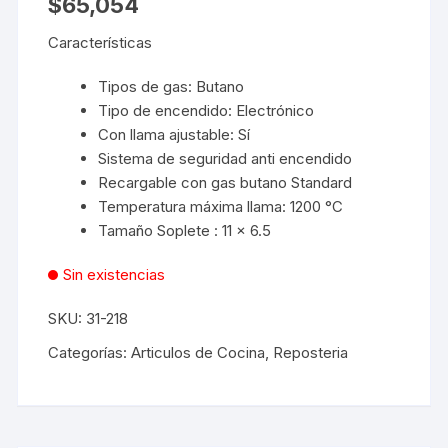
$
65,054
Características
Tipos de gas: Butano
Tipo de encendido: Electrónico
Con llama ajustable: Sí
Sistema de seguridad anti encendido
Recargable con gas butano Standard
Temperatura máxima llama: 1200 °C
Tamaño Soplete : 11 x 6.5
Sin existencias
SKU:
31-218
Categorías:
Articulos de Cocina
,
Reposteria