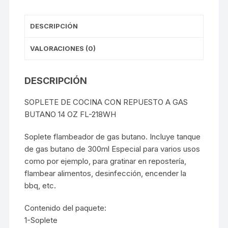
DESCRIPCIÓN
VALORACIONES (0)
DESCRIPCIÓN
SOPLETE DE COCINA CON REPUESTO A GAS
BUTANO 14 OZ FL-218WH
Soplete flambeador de gas butano. Incluye tanque
de gas butano de 300ml Especial para varios usos
como por ejemplo, para gratinar en repostería,
flambear alimentos, desinfección, encender la
bbq, etc.
Contenido del paquete:
1-Soplete