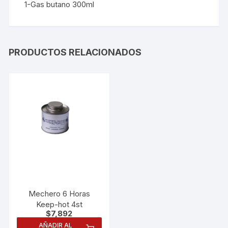
1-Gas butano 300ml
PRODUCTOS RELACIONADOS
Mechero 6 Horas
Keep-hot 4st
$
7,892
AÑADIR AL