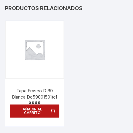
PRODUCTOS RELACIONADOS
Tapa Frasco D 89
Blanca Dc59891501tc1
$
989
AÑADIR AL
CARRITO