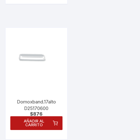
Domoxband.17alto
D25170600
$
876
AÑADIR AL
CARRITO