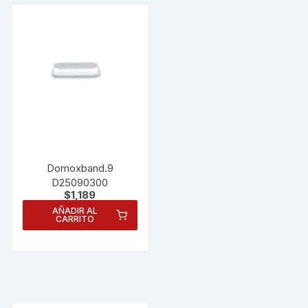
Domoxband.9
D25090300
$
1,189
AÑADIR AL
CARRITO