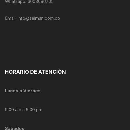
Whatsapp: 3008086705
Email:
info@selman.com.co
HORARIO DE ATENCIÓN
Lunes a Viernes
9:00 am a 6:00 pm
Sábados