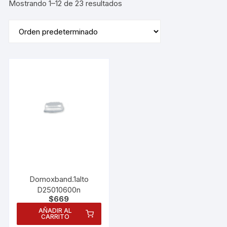
Mostrando 1–12 de 23 resultados
Domoxband.1alto
D25010600n
$
669
AÑADIR AL
CARRITO