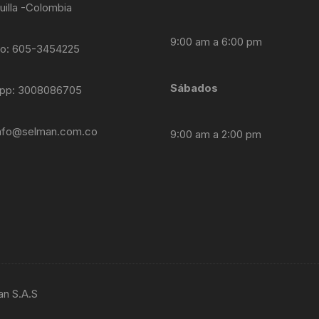
uilla -Colombia
9:00 am a 6:00 pm
no: 605-3454225
Sábados
pp: 3008086705
nfo@selman.com.co
9:00 am a 2:00 pm
an S.A.S