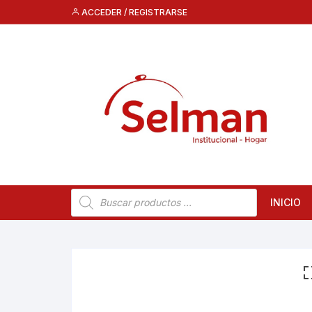
Saltar
ACCEDER / REGISTRARSE
al
contenido
Búsqueda
INICIO
de
productos