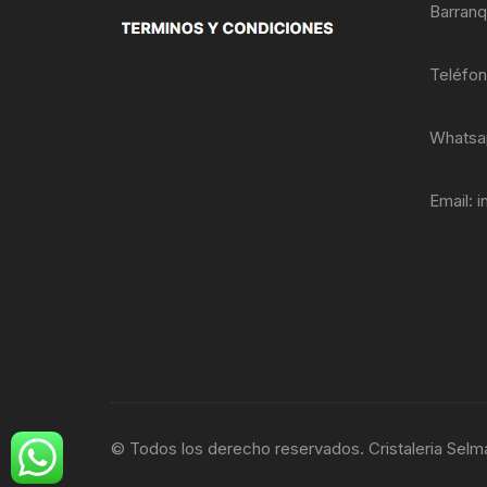
Barranq
Teléfo
Whatsa
Email:
i
© Todos los derecho reservados. Cristaleria Selm