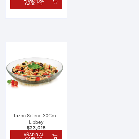
AÑADIR AL
CARRITO
Tazon Selene 30Cm –
Libbey
$
23,018
AÑADIR AL
CARRITO