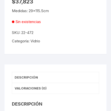
$
37,823
Medidas: 29×115.5cm
Sin existencias
SKU:
22-472
Categoría:
Vidrio
DESCRIPCIÓN
VALORACIONES (0)
DESCRIPCIÓN