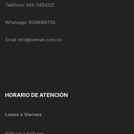
personalizados.
Teléfono: 605-3454225
Whatsapp: 3008086705
Email:
info@selman.com.co
HORARIO DE ATENCIÓN
Lunes a Viernes
9:00 am a 6:00 pm