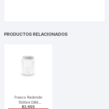
PRODUCTOS RELACIONADOS
Frasco Redondo
1500ml D89
$
2,655
Dc5015008900