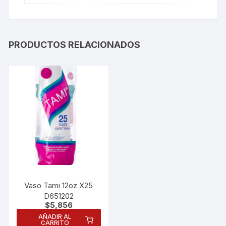
PRODUCTOS RELACIONADOS
Vaso Tami 12oz X25
D651202
$
5,856
AÑADIR AL
CARRITO